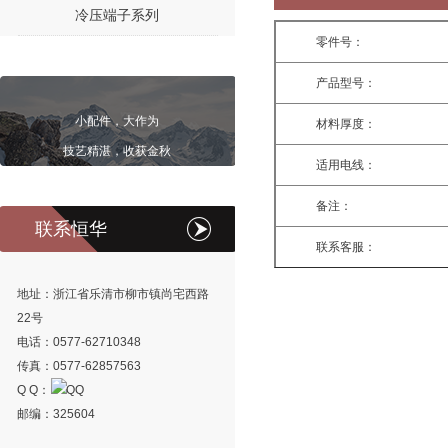
冷压端子系列
零件号：
产品型号：
小配件，大作为
材料厚度：
技艺精湛，收获金秋
适用电线：
备注：
联系恒华
联系客服：
地址：浙江省乐清市柳市镇尚宅西路
22号
电话：0577-62710348
传真：0577-62857563
Q Q：
邮编：325604