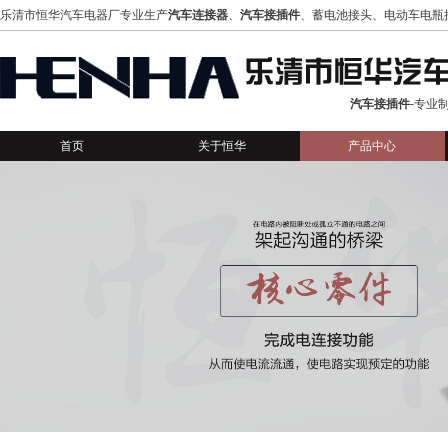
乐清市恒华汽车电器厂专业生产
汽车连接器
、
汽车接插件
、蓄电池接头、电动车电瓶
汽车接插件
-专业
首页
关于恒华
产品中心