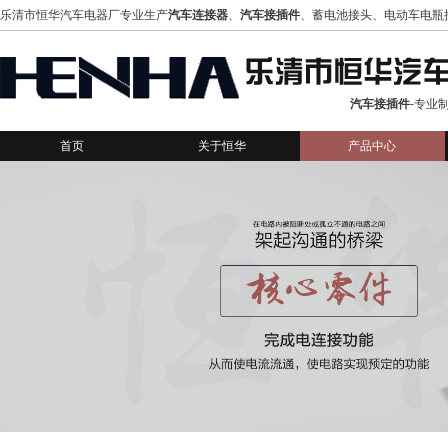
乐清市恒华汽车电器厂专业生产
汽车连接器
、
汽车接插件
、蓄电池接头、电动车电瓶
汽车接插件
-专业
首页
关于恒华
产品中心