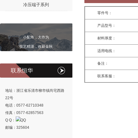
冷压端子系列
零件号：
产品型号：
小配件，大作为
材料厚度：
技艺精湛，收获金秋
适用电线：
备注：
联系恒华
联系客服：
地址：浙江省乐清市柳市镇尚宅西路
22号
电话：0577-62710348
传真：0577-62857563
Q Q：
邮编：325604