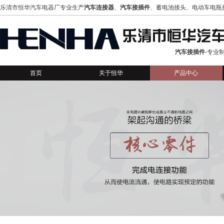
乐清市恒华汽车电器厂专业生产
汽车连接器
、
汽车接插件
、蓄电池接头、电动车电瓶
汽车接插件
-专业
首页
关于恒华
产品中心