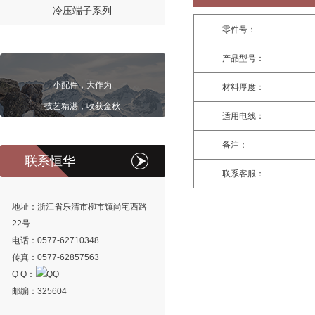
冷压端子系列
零件号：
产品型号：
小配件，大作为
材料厚度：
技艺精湛，收获金秋
适用电线：
备注：
联系恒华
联系客服：
地址：浙江省乐清市柳市镇尚宅西路
22号
电话：0577-62710348
传真：0577-62857563
Q Q：
邮编：325604