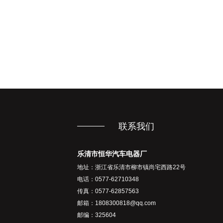
联系我们
乐清市恒华汽车电器厂
地址：浙江省乐清市柳市镇尚宅西路22号
电话：0577-62710348
传真：0577-62857563
邮箱：
1808300818@qq.com
邮编：325604