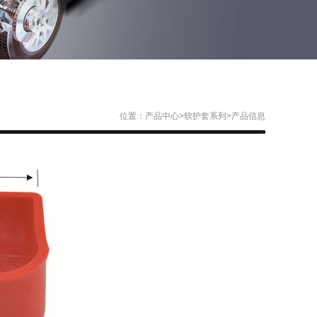
位置：
产品中心
>
软护套系列
>产品信息