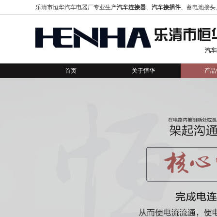
乐清市恒华汽车电器厂专业生产
汽车连接器
、
汽车接插件
、蓄电池接头
汽车
首页
关于恒华
产品