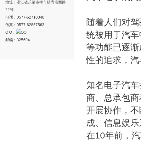
地址：浙江省乐清市柳市镇尚宅西路
22号
电话：0577-62710348
随着人们对驾
传真：0577-62857563
统被用于汽车
Q Q：
邮编：325604
等功能已逐渐
性的追求，汽
知名电子汽车
商、总承包商
开展协作，不
成、信息娱乐
在10年前，