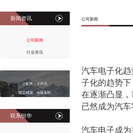
新闻资讯
公司新闻
公司新闻
行业资讯
汽车电子化趋
子化的趋势下
小配件，大作为
在逐渐凸显，
技艺精湛，收获金秋
已然成为汽车
联系恒华
汽车电子成为