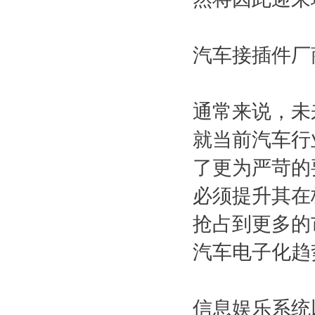
汽车接插件厂
通常来说，未
就当前汽车行
了更为严苛的
必须提升其在
抢占到更多的
汽车电子化趋
信息娱乐系统