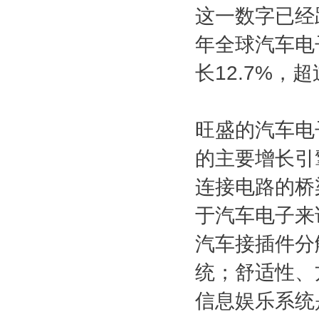
这一数字已经跃
年全球汽车电
长12.7%，
旺盛的汽车电
的主要增长引
连接电路的桥
于汽车电子来
汽车接插件分
统；舒适性、
信息娱乐系统