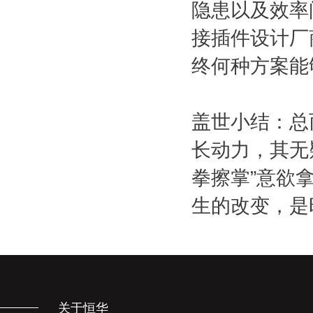
隐患以及效率
接插件设计厂
终何种方案能
盖世小结：总
长动力，其无
拳擦掌”意欲
生的改变，是
关于恒华